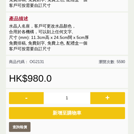
客戶可按需要自訂尺寸
產品描述
水晶人名座，客戶可更改水晶顏色，
合用於各機構，可以刻上任何文字,
尺寸 (mm): 11.3cm高 x 24.5cm闊 x 5cm厚
免費排稿, 免費刻字, 免費上色, 配禮盒一個
客戶可按需要自訂尺寸
商品代碼：
OG2131
瀏覽次數: 5590
HK$980.0
-
+
新增至購物車
查詢報價