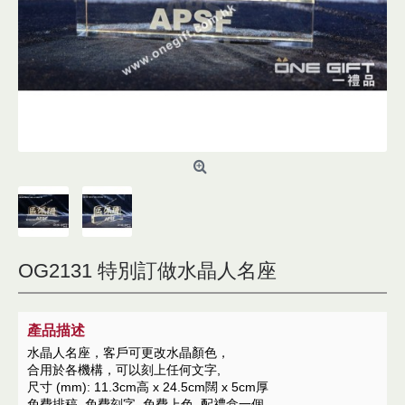
OG2131 特別訂做水晶人名座
產品描述
水晶人名座，客戶可更改水晶顏色，
合用於各機構，可以刻上任何文字,
尺寸 (mm): 11.3cm高 x 24.5cm闊 x 5cm厚
免費排稿, 免費刻字, 免費上色, 配禮盒一個