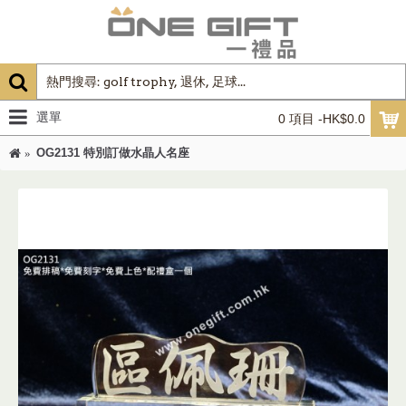
選單
0 項目 -HK$0.0
OG2131 特別訂做水晶人名座