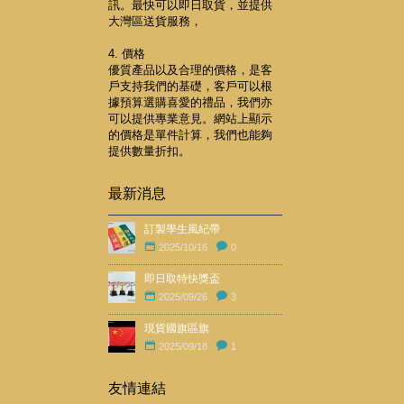
訊。最快可以即日取貨，並提供
大灣區送貨服務，
4. 價格
優質產品以及合理的價格，是客
戶支持我們的基礎，客戶可以根
據預算選購喜愛的禮品，我們亦
可以提供專業意見。網站上顯示
的價格是單件計算，我們也能夠
提供數量折扣。
最新消息
訂製學生風紀帶
2025/10/16
0
即日取特快獎盃
2025/09/26
3
現貨國旗區旗
2025/09/18
1
友情連結