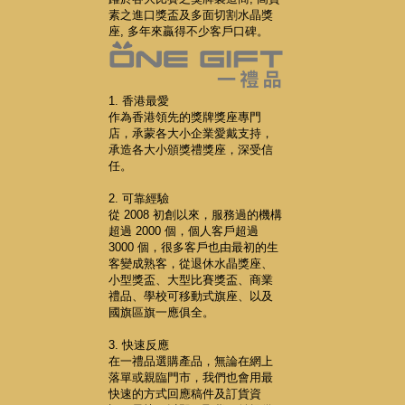
素之進口獎盃及多面切割水晶獎
座, 多年來贏得不少客戶口碑。
1. 香港最愛
作為香港領先的獎牌獎座專門
店，承蒙各大小企業愛戴支持，
承造各大小頒獎禮獎座，深受信
任。
2. 可靠經驗
從 2008 初創以來，服務過的機構
超過 2000 個，個人客戶超過
3000 個，很多客戶也由最初的生
客變成熟客，從退休水晶獎座、
小型獎盃、大型比賽獎盃、商業
禮品、學校可移動式旗座、以及
國旗區旗一應俱全。
3. 快速反應
在一禮品選購產品，無論在網上
落單或親臨門市，我們也會用最
快速的方式回應稿件及訂貨資