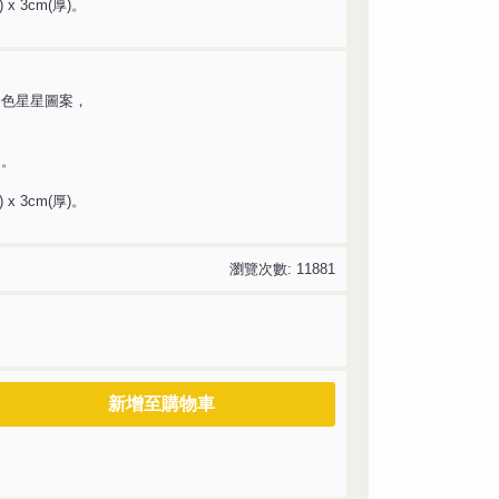
 x 3cm(厚)。
金色星星圖案，
個
。
 x 3cm(厚)。
瀏覽次數: 11881
新增至購物車