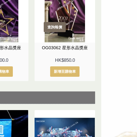
查詢報價
查詢報價
 星形水晶獎座
OG03062 星形水晶獎座
OG03181圓
00.0
HK$850.0
HK$540
購物車
新增至購物車
新增至購