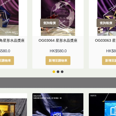
查詢報價
查詢報價
 五角星形水晶獎座
OG03064 星形水晶獎座
OG03063
580.0
HK$580.0
HK$8
至購物車
新增至購物車
新增至