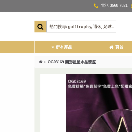
電話 3568 7821
所有產品
頁首
OG03169 圓形星星水晶獎座