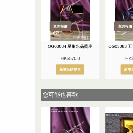
查詢報價
查詢報價
OG03084 星形水晶獎座
OG03083
HK$570.0
HK$
新增至購物車
新增
您可能也喜歡