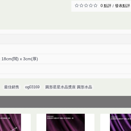
0 點評
發表點評
/
x 18cm(闊) x 3cm(厚)
,
最佳銷售
,
og03169
,
圓形星星水晶獎座 圓形水晶