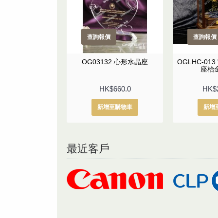
查詢報價
查詢報價
OG03132 心形水晶座
OGLHC-01
座枱
HK$660.0
HK$2
新增至購物車
新增
最近客戶