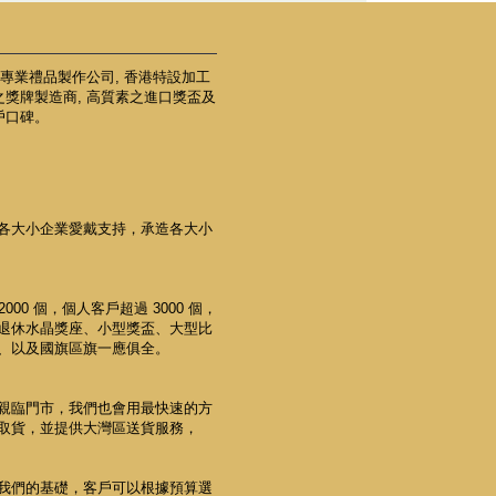
地專業禮品製作公司, 香港特設加工
之獎牌製造商, 高質素之進口獎盃及
戶口碑。
各大小企業愛戴支持，承造各大小
000 個，個人客戶超過 3000 個，
退休水晶獎座、小型獎盃、大型比
、以及國旗區旗一應俱全。
親臨門市，我們也會用最快速的方
取貨，並提供大灣區送貨服務，
我們的基礎，客戶可以根據預算選