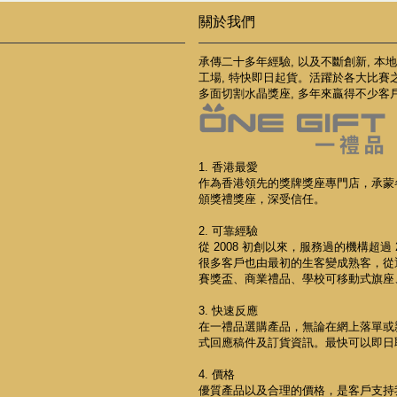
關於我們
承傳二十多年經驗, 以及不斷創新, 本
工場, 特快即日起貨。活躍於各大比賽
多面切割水晶獎座, 多年來贏得不少客
1. 香港最愛
作為香港領先的獎牌獎座專門店，承蒙
頒獎禮獎座，深受信任。
2. 可靠經驗
從 2008 初創以來，服務過的機構超過 2
很多客戶也由最初的生客變成熟客，從
賽獎盃、商業禮品、學校可移動式旗座
3. 快速反應
在一禮品選購產品，無論在網上落單或
式回應稿件及訂貨資訊。最快可以即日
4. 價格
優質產品以及合理的價格，是客戶支持