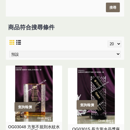
商品符合搜尋條件
查詢報價
查詢報價
OG03048 方形不規則水紋水
OG03015 長方形水晶獎座