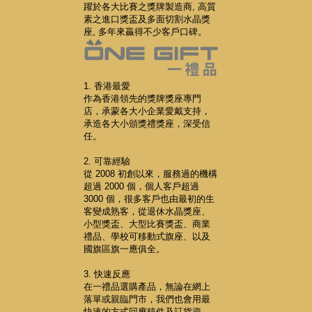
躍於各大比賽之獎牌製造商, 高質
素之進口獎盃及多面切割水晶獎
座, 多年來贏得不少客戶口碑。
1. 香港最愛
作為香港領先的獎牌獎座專門
店，承蒙各大小企業愛戴支持，
承造各大小頒獎禮獎座，深受信
任。
2. 可靠經驗
從 2008 初創以來，服務過的機構
超過 2000 個，個人客戶超過
3000 個，很多客戶也由最初的生
客變成熟客，從退休水晶獎座、
小型獎盃、大型比賽獎盃、商業
禮品、學校可移動式旗座、以及
國旗區旗一應俱全。
3. 快速反應
在一禮品選購產品，無論在網上
落單或親臨門市，我們也會用最
快速的方式回應稿件及訂貨資