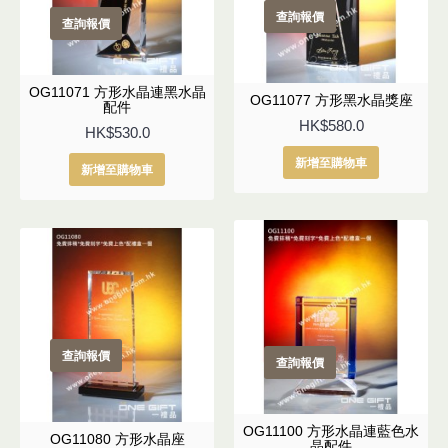
查詢報價
查詢報價
OG11071 方形水晶連黑水晶
OG11077 方形黑水晶獎座
配件
HK$580.0
HK$530.0
新增至購物車
新增至購物車
查詢報價
查詢報價
OG11100 方形水晶連藍色水
OG11080 方形水晶座
晶配件