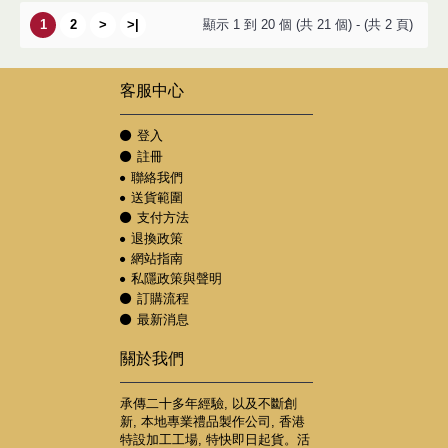
1
2
>
>|
顯示 1 到 20 個 (共 21 個) - (共 2 頁)
客服中心
登入
註冊
聯絡我們
送貨範圍
支付方法
退換政策
網站指南
私隱政策與聲明
訂購流程
最新消息
關於我們
承傳二十多年經驗, 以及不斷創
新, 本地專業禮品製作公司, 香港
特設加工工場, 特快即日起貨。活