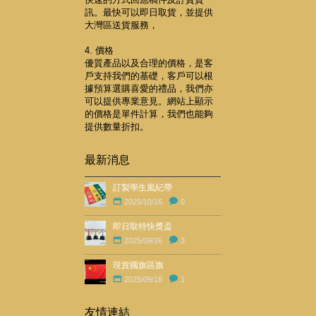
訊。最快可以即日取貨，並提供
大灣區送貨服務，
4. 價格
優質產品以及合理的價格，是客
戶支持我們的基礎，客戶可以根
據預算選購喜愛的禮品，我們亦
可以提供專業意見。網站上顯示
的價格是單件計算，我們也能夠
提供數量折扣。
最新消息
訂製學生風紀帶
2025/10/16
0
即日取特快獎盃
2025/09/26
3
現貨國旗區旗
2025/09/18
1
友情連結