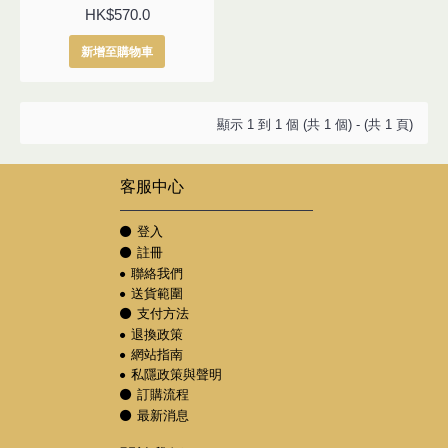
HK$570.0
新增至購物車
顯示 1 到 1 個 (共 1 個) - (共 1 頁)
客服中心
登入
註冊
聯絡我們
送貨範圍
支付方法
退換政策
網站指南
私隱政策與聲明
訂購流程
最新消息