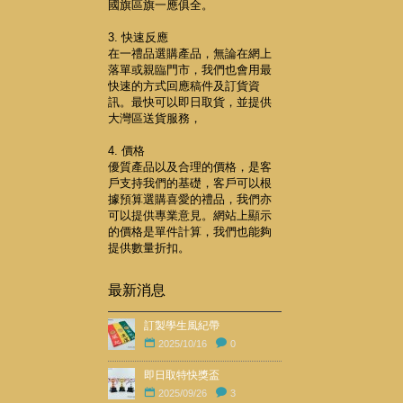
國旗區旗一應俱全。
3. 快速反應
在一禮品選購產品，無論在網上
落單或親臨門市，我們也會用最
快速的方式回應稿件及訂貨資
訊。最快可以即日取貨，並提供
大灣區送貨服務，
4. 價格
優質產品以及合理的價格，是客
戶支持我們的基礎，客戶可以根
據預算選購喜愛的禮品，我們亦
可以提供專業意見。網站上顯示
的價格是單件計算，我們也能夠
提供數量折扣。
最新消息
訂製學生風紀帶
2025/10/16
0
即日取特快獎盃
2025/09/26
3