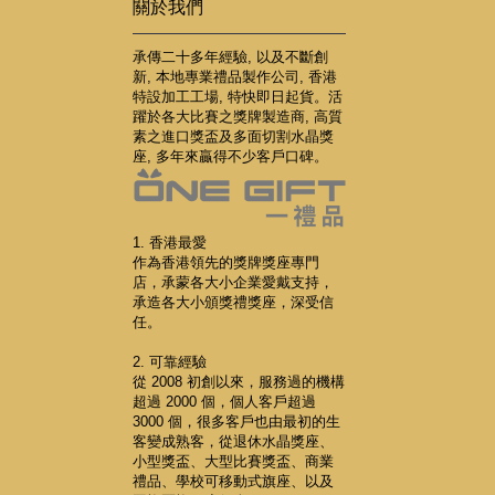
關於我們
承傳二十多年經驗, 以及不斷創
新, 本地專業禮品製作公司, 香港
特設加工工場, 特快即日起貨。活
躍於各大比賽之獎牌製造商, 高質
素之進口獎盃及多面切割水晶獎
座, 多年來贏得不少客戶口碑。
1. 香港最愛
作為香港領先的獎牌獎座專門
店，承蒙各大小企業愛戴支持，
承造各大小頒獎禮獎座，深受信
任。
2. 可靠經驗
從 2008 初創以來，服務過的機構
超過 2000 個，個人客戶超過
3000 個，很多客戶也由最初的生
客變成熟客，從退休水晶獎座、
小型獎盃、大型比賽獎盃、商業
禮品、學校可移動式旗座、以及