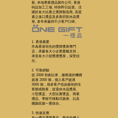
新, 本地專業禮品製作公司, 香港
特設加工工場, 特快即日起貨。活
躍於各大比賽之獎牌製造商, 高質
素之進口獎盃及多面切割水晶獎
座, 多年來贏得不少客戶口碑。
1. 香港最愛
作為香港領先的獎牌獎座專門
店，承蒙各大小企業愛戴支持，
承造各大小頒獎禮獎座，深受信
任。
2. 可靠經驗
從 2008 初創以來，服務過的機構
超過 2000 個，個人客戶超過
3000 個，很多客戶也由最初的生
客變成熟客，從退休水晶獎座、
小型獎盃、大型比賽獎盃、商業
禮品、學校可移動式旗座、以及
國旗區旗一應俱全。
3. 快速反應
在一禮品選購產品，無論在網上