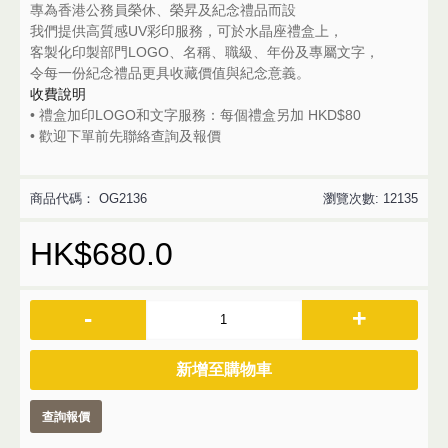
專為香港公務員榮休、榮昇及紀念禮品而設
我們提供高質感UV彩印服務，可於水晶座禮盒上，
客製化印製部門LOGO、名稱、職級、年份及專屬文字，
令每一份紀念禮品更具收藏價值與紀念意義。
收費說明
• 禮盒加印LOGO和文字服務：每個
禮盒
另加 HKD$80
• 歡迎下單前先聯絡查詢及報價
商品代碼：
OG2136
瀏覽次數: 12135
HK$680.0
-
+
新增至購物車
查詢報價