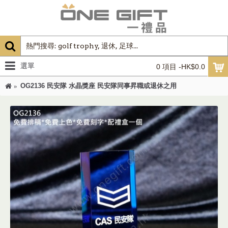
選單
0 項目 -HK$0.0
OG2136 民安隊 水晶獎座 民安隊同事昇職或退休之用