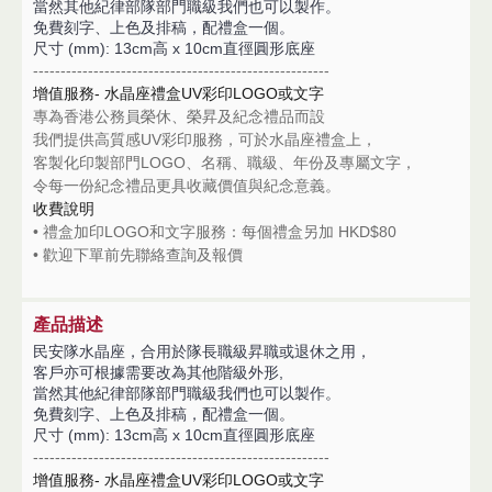
當然其他紀律部隊部門職級我們也可以製作。
免費刻字、上色及排稿，配禮盒一個。
尺寸 (mm): 13cm高 x 10cm直徑圓形底座
------------------------------------------------------
增值服務- 水晶座禮盒UV彩印LOGO或文字
專為香港公務員榮休、榮昇及紀念禮品而設
我們提供高質感UV彩印服務，可於水晶座禮盒上，
客製化印製部門LOGO、名稱、職級、年份及專屬文字，
令每一份紀念禮品更具收藏價值與紀念意義。
收費說明
• 禮盒加印LOGO和文字服務：每個
禮盒
另加 HKD$80
• 歡迎下單前先聯絡查詢及報價
產品描述
民安隊水晶座，合用於隊長職級昇職或退休之用，
客戶亦可根據需要改為其他階級外形,
當然其他紀律部隊部門職級我們也可以製作。
免費刻字、上色及排稿，配禮盒一個。
尺寸 (mm): 13cm高 x 10cm直徑圓形底座
------------------------------------------------------
增值服務- 水晶座禮盒UV彩印LOGO或文字