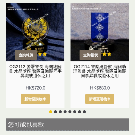
查詢報價
查詢報價
OG2112 警署警長 海關總關
OG2114 警察總督察 海關助
員 水晶獎座 警隊及海關同事
理監督 水晶獎座 警隊及海關
昇職或退休之用
同事昇職或退休之用
HK$720.0
HK$680.0
新增至購物車
新增至購物車
您可能也喜歡