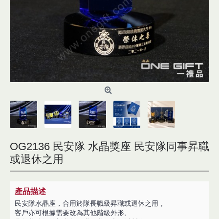
OG2136 民安隊 水晶獎座 民安隊同事昇職
或退休之用
產品描述
民安隊水晶座，合用於隊長職級昇職或退休之用，
客戶亦可根據需要改為其他階級外形,