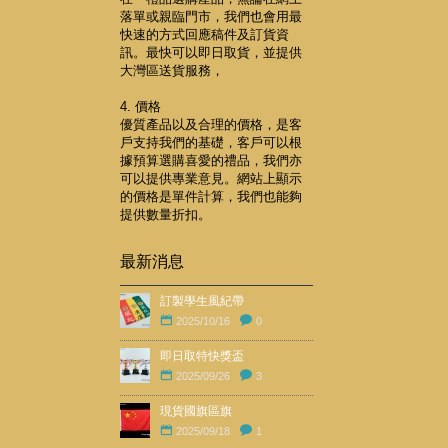
落單或親臨門市，我們也會用最
快速的方式回應稿件及訂貨資
訊。最快可以即日取貨，並提供
大灣區送貨服務，
4. 價格
優質產品以及合理的價格，是客
戶支持我們的基礎，客戶可以根
據預算選購喜愛的禮品，我們亦
可以提供專業意見。網站上顯示
的價格是單件計算，我們也能夠
提供數量折扣。
最新消息
訂製學生風紀帶
2025/10/16
0
即日取特快獎盃
2025/09/26
3
現貨國旗區旗
2025/09/18
1