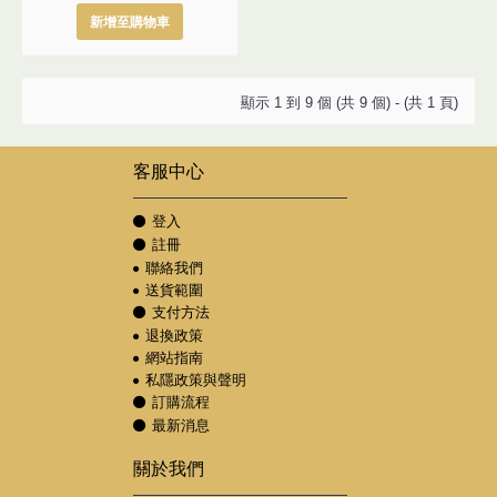
新增至購物車
顯示 1 到 9 個 (共 9 個) - (共 1 頁)
客服中心
登入
註冊
聯絡我們
送貨範圍
支付方法
退換政策
網站指南
私隱政策與聲明
訂購流程
最新消息
關於我們