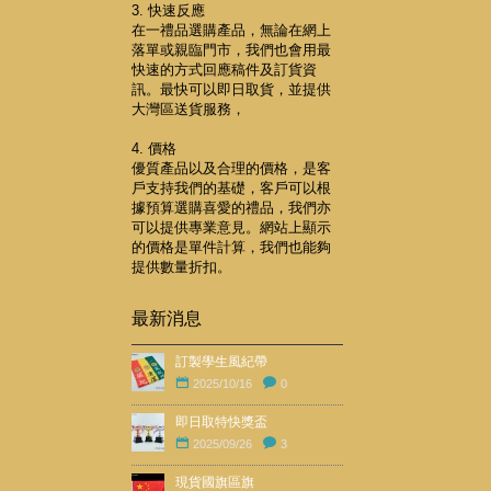
3. 快速反應
在一禮品選購產品，無論在網上
落單或親臨門市，我們也會用最
快速的方式回應稿件及訂貨資
訊。最快可以即日取貨，並提供
大灣區送貨服務，
4. 價格
優質產品以及合理的價格，是客
戶支持我們的基礎，客戶可以根
據預算選購喜愛的禮品，我們亦
可以提供專業意見。網站上顯示
的價格是單件計算，我們也能夠
提供數量折扣。
最新消息
訂製學生風紀帶
2025/10/16
0
即日取特快獎盃
2025/09/26
3
現貨國旗區旗