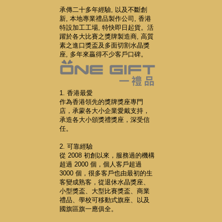
承傳二十多年經驗, 以及不斷創
新, 本地專業禮品製作公司, 香港
特設加工工場, 特快即日起貨。活
躍於各大比賽之獎牌製造商, 高質
素之進口獎盃及多面切割水晶獎
座, 多年來贏得不少客戶口碑。
1. 香港最愛
作為香港領先的獎牌獎座專門
店，承蒙各大小企業愛戴支持，
承造各大小頒獎禮獎座，深受信
任。
2. 可靠經驗
從 2008 初創以來，服務過的機構
超過 2000 個，個人客戶超過
3000 個，很多客戶也由最初的生
客變成熟客，從退休水晶獎座、
小型獎盃、大型比賽獎盃、商業
禮品、學校可移動式旗座、以及
國旗區旗一應俱全。