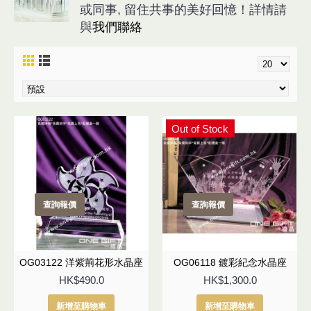
或同事, 留住共事的美好回憶！詳情請
與
我們聯絡
Out of Stock
查詢報價
查詢報價
OG03122 洋紫荊花形水晶座
OG06118 鍍彩紀念水晶座
HK$490.0
HK$1,300.0
新增至購物車
新增至購物車