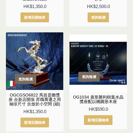
HK$1,350.0
HK$2,500.0
新增至購物車
查詢報價
查詢報價
查詢報價
OGCGSO6822 馬首是瞻獎
OG1034 盾形勝利樹葉水晶
座 合新店開張 昇職喬遷之用
獎座配以橢圓形木座
袖珍尺寸 合放於小空間 (細)
HK$590.0
HK$1,350.0
新增至購物車
新增至購物車