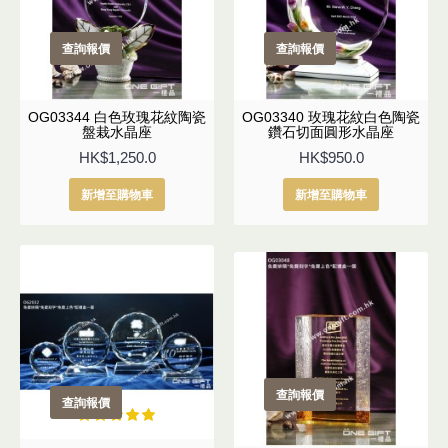
查詢報價
查詢報價
OG03344 白色玫瑰花紋陶瓷
OG03340 玫瑰花紋白色陶瓷
盤栽水晶座
鑽石切面圓形水晶座
HK$1,250.0
HK$950.0
新增至購物車
新增至購物車
查詢報價
查詢報價