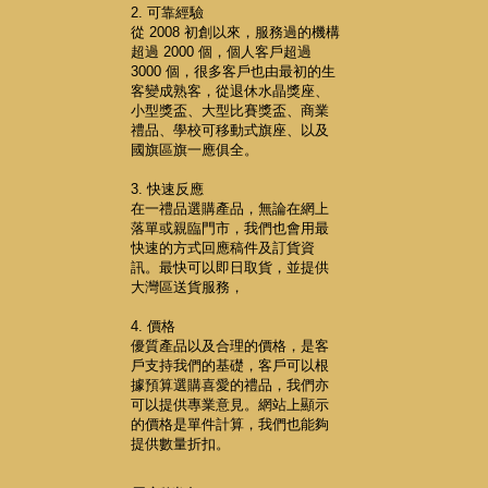
2. 可靠經驗
從 2008 初創以來，服務過的機構
超過 2000 個，個人客戶超過
3000 個，很多客戶也由最初的生
客變成熟客，從退休水晶獎座、
小型獎盃、大型比賽獎盃、商業
禮品、學校可移動式旗座、以及
國旗區旗一應俱全。
3. 快速反應
在一禮品選購產品，無論在網上
落單或親臨門市，我們也會用最
快速的方式回應稿件及訂貨資
訊。最快可以即日取貨，並提供
大灣區送貨服務，
4. 價格
優質產品以及合理的價格，是客
戶支持我們的基礎，客戶可以根
據預算選購喜愛的禮品，我們亦
可以提供專業意見。網站上顯示
的價格是單件計算，我們也能夠
提供數量折扣。