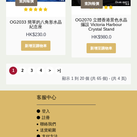
查詢報價
查詢報價
OG2070 立體香港景色水晶
OG2033 簡單的八角形水晶
攞設 Victoria Harbour
紀念座
Crystal Stand
HK$230.0
HK$980.0
新增至購物車
新增至購物車
1
2
3
4
>
>|
顯示 1 到 20 個 (共 65 個) - (共 4 頁)
客服中心
登入
註冊
聯絡我們
送貨範圍
支付方法