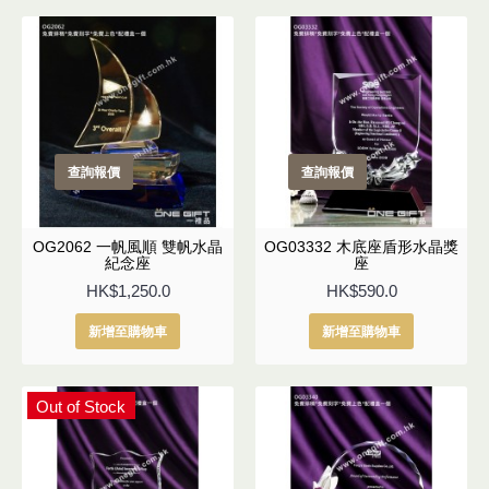
查詢報價
查詢報價
OG2062 一帆風順 雙帆水晶
OG03332 木底座盾形水晶獎
紀念座
座
HK$1,250.0
HK$590.0
新增至購物車
新增至購物車
Out of Stock