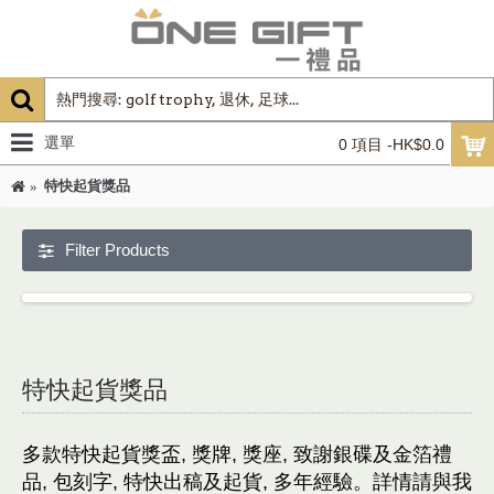
選單
0 項目 -HK$0.0
特快起貨獎品
Filter Products
特快起貨獎品
多款特快起貨獎盃, 獎牌, 獎座, 致謝銀碟及金箔禮
品, 包刻字, 特快出稿及起貨, 多年經驗。詳情請與
我