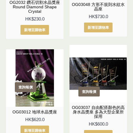
OG2032 鑽石切割水晶獎座
OG03048 方形不規則水紋水
Round Diamond Shape
晶座
Crystal
HK$730.0
HK$230.0
新增至購物車
新增至購物車
查詢報價
查詢報價
OG03037 自由配搭顏色的高
OG03012 地球水晶獎座
身水晶獎座 多為大型企業所
採用
HK$620.0
HK$600.0
新增至購物車