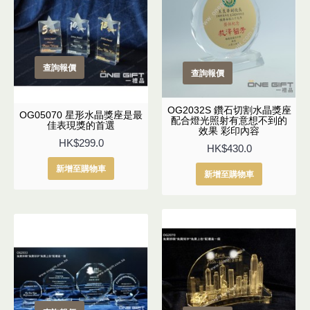
查詢報價
查詢報價
OG2032S 鑽石切割水晶獎座
OG05070 星形水晶獎座是最
配合燈光照射有意想不到的
佳表現獎的首選
效果 彩印內容
HK$299.0
HK$430.0
新增至購物車
新增至購物車