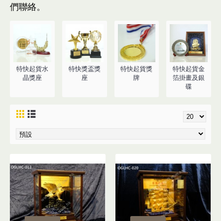
們聯絡
。
特快起貨水
特快獎盃獎
特快起貨獎
特快起貨金
晶獎座
座
牌
箔掛畫及銀
碟